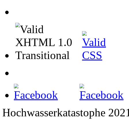
Hochwasserkatastophe 202