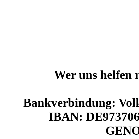
Wer uns helfen 
Bankverbindung: Vol
IBAN: DE973706
GEN